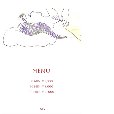
MENU
30 min ¥ 5,000
​60 min ¥ 8,000
90 min ¥ 12,000
more